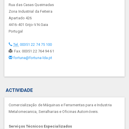
Rua das Casas Queimadas
Zona Industrial da Feiteira
Apartado 426
4416-401 Grijo-V.N.Gaia
Portugal
Tel.
00351 22 74 75 100
Fax. 00351 22 764 94 61
fortuna@fortuna-lda.pt
ACTIVIDADE
Comercialização de Máquinas e Ferramentas para e Industria
Metalomecanica, Serralharias e Oficinas Automóveis.
Serviços Técnicos Especializados